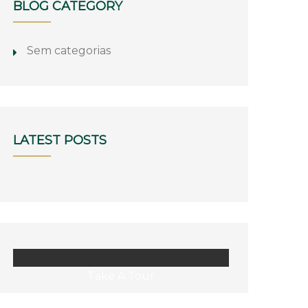
BLOG CATEGORY
Sem categorias
LATEST POSTS
Take A Tour