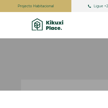
Projecto Habitacional
Ligue +