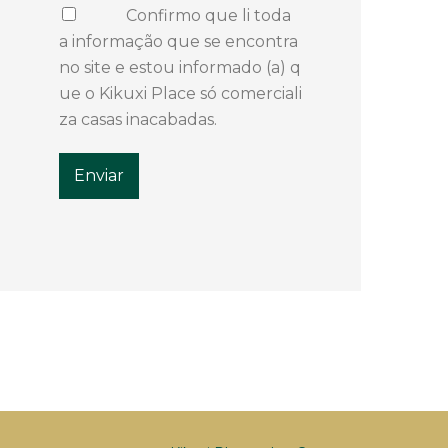
Confirmo que li toda
a informação que se encontra
no site e estou informado (a) q
ue o Kikuxi Place só comerciali
za casas inacabadas.
Enviar